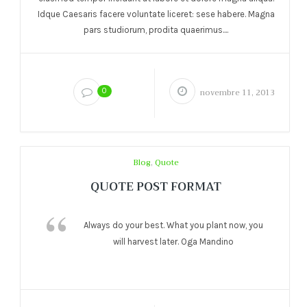
Idque Caesaris facere voluntate liceret: sese habere. Magna
pars studiorum, prodita quaerimus....
0
novembre 11, 2013
Blog
,
Quote
QUOTE POST FORMAT
Always do your best. What you plant now, you
will harvest later. Oga Mandino