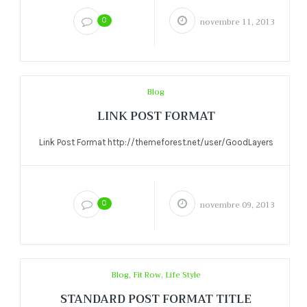
0
novembre 11, 2013
Blog
LINK POST FORMAT
Link Post Format http://themeforest.net/user/GoodLayers
0
novembre 09, 2013
Blog
,
Fit Row
,
Life Style
STANDARD POST FORMAT TITLE