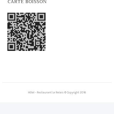
CARTE BOISSON
Hôtel - Restaurant Le Relais © Copyright 2016