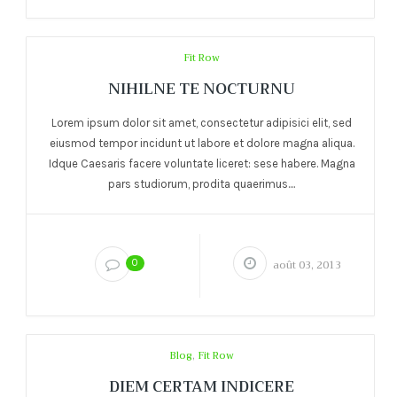
Fit Row
NIHILNE TE NOCTURNU
Lorem ipsum dolor sit amet, consectetur adipisici elit, sed
eiusmod tempor incidunt ut labore et dolore magna aliqua.
Idque Caesaris facere voluntate liceret: sese habere. Magna
pars studiorum, prodita quaerimus....
0
août 03, 2013
Blog
,
Fit Row
DIEM CERTAM INDICERE