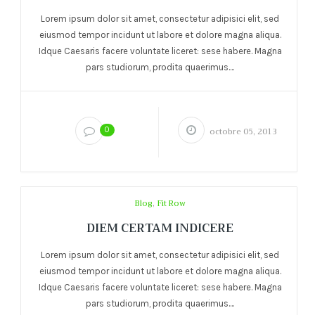
Lorem ipsum dolor sit amet, consectetur adipisici elit, sed
eiusmod tempor incidunt ut labore et dolore magna aliqua.
Idque Caesaris facere voluntate liceret: sese habere. Magna
pars studiorum, prodita quaerimus....
0
octobre 05, 2013
Blog
,
Fit Row
DIEM CERTAM INDICERE
Lorem ipsum dolor sit amet, consectetur adipisici elit, sed
eiusmod tempor incidunt ut labore et dolore magna aliqua.
Idque Caesaris facere voluntate liceret: sese habere. Magna
pars studiorum, prodita quaerimus....