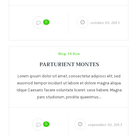
0
octobre 03, 2013
Blog
,
Fit Row
PARTURIENT MONTES
Lorem ipsum dolor sit amet, consectetur adipisici elit, sed
eiusmod tempor incidunt ut labore et dolore magna aliqua.
Idque Caesaris facere voluntate liceret: sese habere. Magna
pars studiorum, prodita quaerimus....
0
septembre 03, 2013