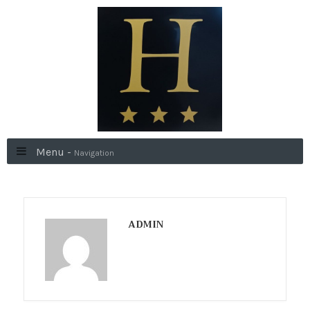
Menu -
Navigation
ADMIN