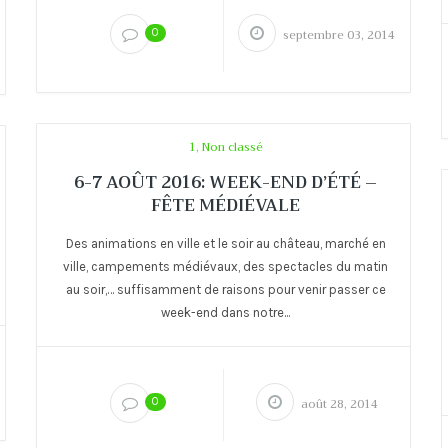
0
septembre 03, 2014
1
,
Non classé
6-7 AOÛT 2016: WEEK-END D’ÉTÉ –
FÊTE MÉDIÉVALE
Des animations en ville et le soir au château, marché en
ville, campements médiévaux, des spectacles du matin
au soir,… suffisamment de raisons pour venir passer ce
week-end dans notre...
0
août 28, 2014