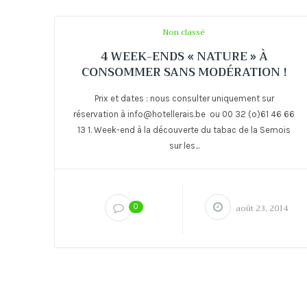
Non classé
4 WEEK-ENDS « NATURE » À
CONSOMMER SANS MODÉRATION !
Prix et dates : nous consulter uniquement sur
réservation à info@hotellerais.be ou 00 32 (o)61 46 66
13 1. Week-end à la découverte du tabac de la Semois
sur les...
0
août 23, 2014