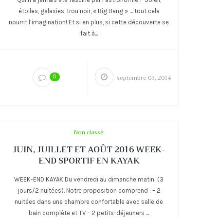
étoiles, galaxies, trou noir, « Big Bang » … tout cela
nourrit l’imagination! Et si en plus, si cette découverte se
fait à...
0
septembre 05, 2014
Non classé
JUIN, JUILLET ET AOÛT 2016 WEEK-
END SPORTIF EN KAYAK
WEEK-END KAYAK Du vendredi au dimanche matin (3
jours/2 nuitées). Notre proposition comprend : – 2
nuitées dans une chambre confortable avec salle de
bain complète et TV – 2 petits-déjeuners ...