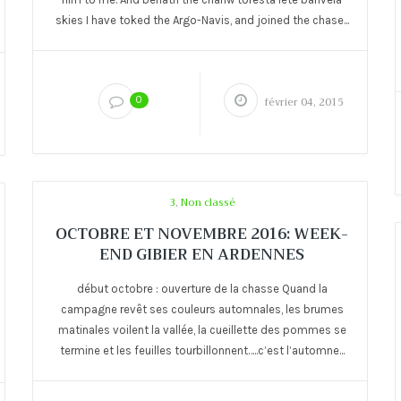
skies I have toked the Argo-Navis, and joined the chase...
0
février 04, 2015
3
,
Non classé
OCTOBRE ET NOVEMBRE 2016: WEEK-
END GIBIER EN ARDENNES
début octobre : ouverture de la chasse Quand la
campagne revêt ses couleurs automnales, les brumes
matinales voilent la vallée, la cueillette des pommes se
termine et les feuilles tourbillonnent…..c’est l’automne...