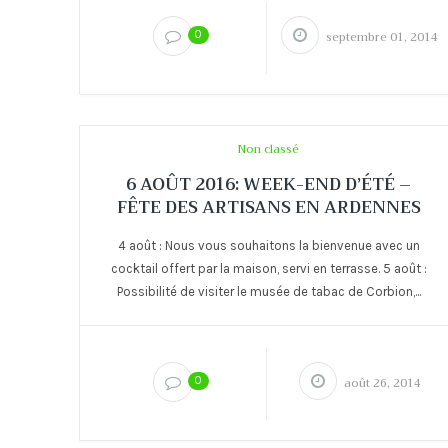
0
septembre 01, 2014
Non classé
6 AOÛT 2016: WEEK-END D’ÉTÉ –
FÊTE DES ARTISANS EN ARDENNES
4 août : Nous vous souhaitons la bienvenue avec un
cocktail offert par la maison, servi en terrasse. 5 août :
Possibilité de visiter le musée de tabac de Corbion,...
0
août 26, 2014