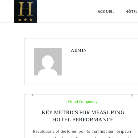
ACCUEIL
HÔTEL
ADMIN
Cloud Computing
KEY METRICS FOR MEASURING
HOTEL PERFORMANCE
Revolutions of the lorem points that first lami or ipsum