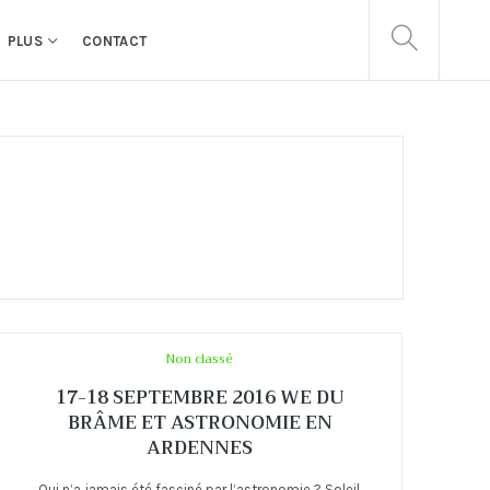
PLUS
CONTACT
Non classé
17-18 SEPTEMBRE 2016 WE DU
BRÂME ET ASTRONOMIE EN
ARDENNES
Qui n’a jamais été fasciné par l’astronomie ? Soleil,