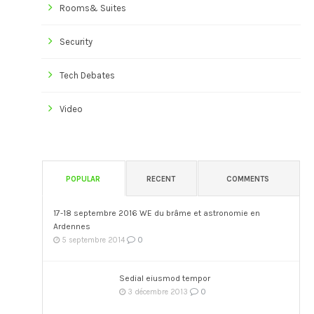
Rooms& Suites
Security
Tech Debates
Video
POPULAR
RECENT
COMMENTS
17-18 septembre 2016 WE du brâme et astronomie en
Ardennes
0
5 septembre 2014
Sedial eiusmod tempor
0
3 décembre 2013