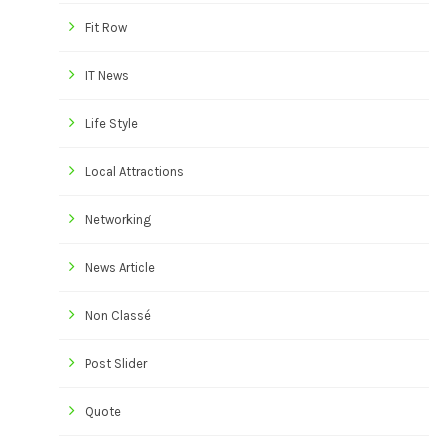
Fit Row
IT News
Life Style
Local Attractions
Networking
News Article
Non Classé
Post Slider
Quote