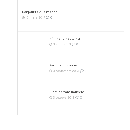
Bonjour tout le monde !
0
13 mars 2017
Nihilne te nocturnu
0
3 août 2013
Parturient montes
0
3 septembre 2013
Diem certam indicere
0
3 octobre 2013