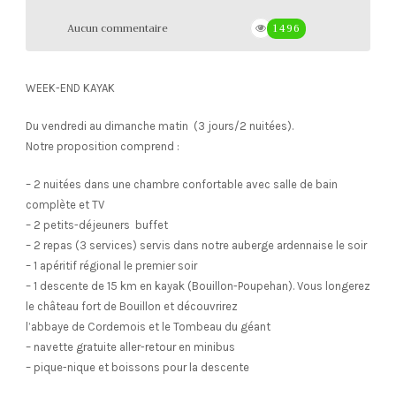
Aucun commentaire
1496
WEEK-END KAYAK
Du vendredi au dimanche matin (3 jours/2 nuitées).
Notre proposition comprend :
– 2 nuitées dans une chambre confortable avec salle de bain
complète et TV
– 2 petits-déjeuners buffet
– 2 repas (3 services) servis dans notre auberge ardennaise le soir
– 1 apéritif régional le premier soir
– 1 descente de 15 km en kayak (Bouillon-Poupehan). Vous longerez
le château fort de Bouillon et découvrirez
l’abbaye de Cordemois et le Tombeau du géant
– navette gratuite aller-retour en minibus
– pique-nique et boissons pour la descente