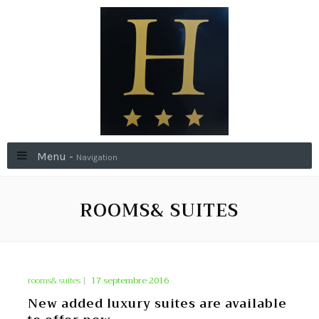
Menu -
Navigation
ROOMS& SUITES
rooms& suites
|
17 septembre 2016
New added luxury suites are available