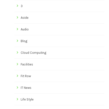
3
Aside
Audio
Blog
Cloud Computing
Facilities
Fit Row
IT News
Life Style