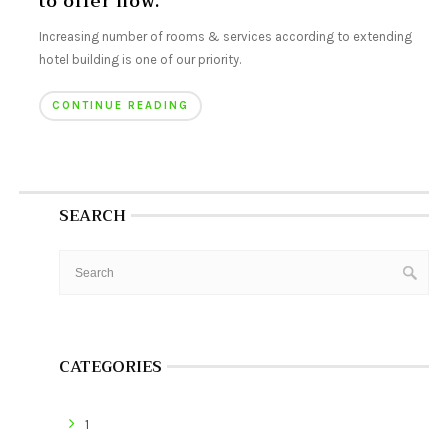
to offer now.
Increasing number of rooms & services according to extending
hotel building is one of our priority.
CONTINUE READING
SEARCH
CATEGORIES
1