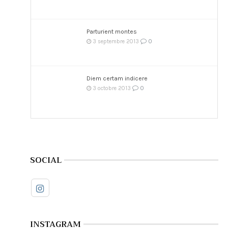
Parturient montes
0
3 septembre 2013
Diem certam indicere
0
3 octobre 2013
SOCIAL
INSTAGRAM