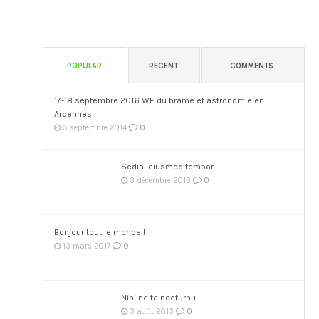
POPULAR
RECENT
COMMENTS
17-18 septembre 2016 WE du brâme et astronomie en
Ardennes
0
5 septembre 2014
Sedial eiusmod tempor
0
3 décembre 2013
Bonjour tout le monde !
0
13 mars 2017
Nihilne te nocturnu
0
3 août 2013