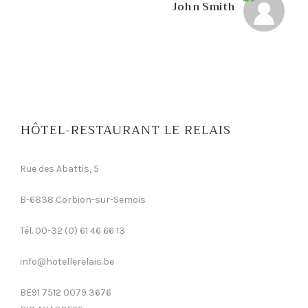
John Smith
HÔTEL-RESTAURANT LE RELAIS
Rue des Abattis, 5
B-6838 Corbion-sur-Semois
Tél. 00-32 (0) 61 46 66 13
info@hotellerelais.be
BE91 7512 0079 3676