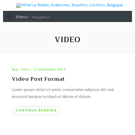
Menu -
Navigation
VIDEO
Blog
,
Video
|
11 novembre 2013
Video Post Format
Lorem ipsum dolor sit amet, consectetur adipisici elit, sed
eiusmod tempor incidunt ut labore et dolore...
CONTINUE READING