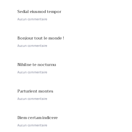
Sedial eiusmod tempor
Aucun commentaire
Bonjour tout le monde !
Aucun commentaire
Nihilne te nocturnu
Aucun commentaire
Parturient montes
Aucun commentaire
Diem certam indicere
Aucun commentaire