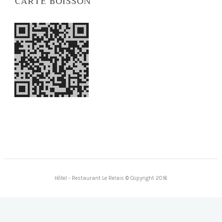
CARTE BOISSON
Hôtel - Restaurant Le Relais © Copyright 2016