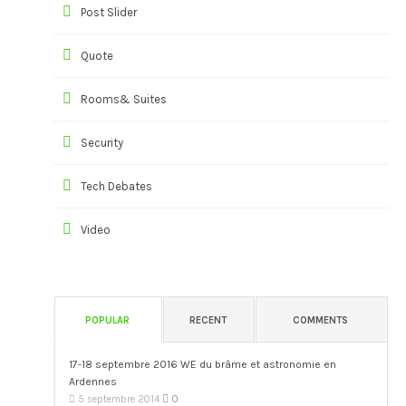
Post Slider
Quote
Rooms& Suites
Security
Tech Debates
Video
POPULAR
RECENT
COMMENTS
17-18 septembre 2016 WE du brâme et astronomie en
Ardennes
0
5 septembre 2014