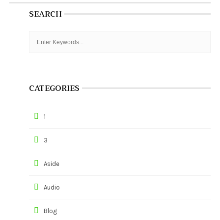
SEARCH
CATEGORIES
1
3
Aside
Audio
Blog