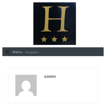
Menu -
Navigation
ADMIN