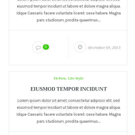
eiusmod tempor incidunt ut labore et dolore magna aliqua.
Idque Caesaris facere voluntate liceret: sese habere. Magna
pars studiorum, prodita quaerimus....
0
décembre 03, 2013
Fit Row
,
Life Style
EIUSMOD TEMPOR INCIDUNT
Lorem ipsum dolor sit amet, consectetur adipisici elit, sed
eiusmod tempor incidunt ut labore et dolore magna aliqua.
Idque Caesaris facere voluntate liceret: sese habere. Magna
pars studiorum, prodita quaerimus....