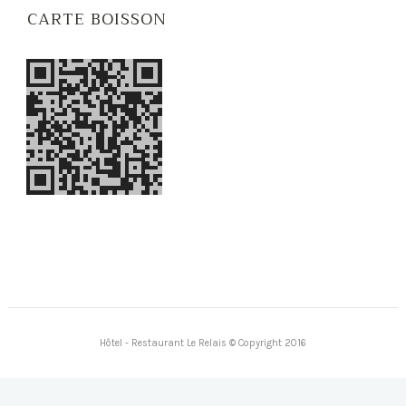
CARTE BOISSON
Hôtel - Restaurant Le Relais © Copyright 2016