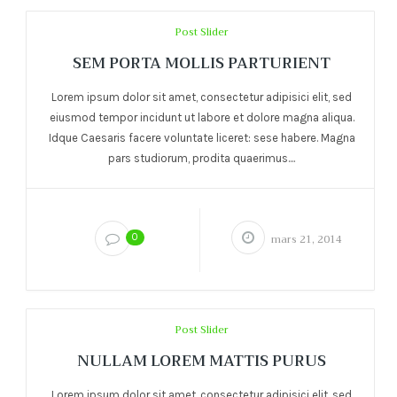
Post Slider
SEM PORTA MOLLIS PARTURIENT
Lorem ipsum dolor sit amet, consectetur adipisici elit, sed
eiusmod tempor incidunt ut labore et dolore magna aliqua.
Idque Caesaris facere voluntate liceret: sese habere. Magna
pars studiorum, prodita quaerimus....
0
mars 21, 2014
Post Slider
NULLAM LOREM MATTIS PURUS
Lorem ipsum dolor sit amet, consectetur adipisici elit, sed