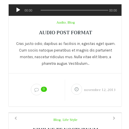
00:00
00:00
Audio
,
Blog
AUDIO POST FORMAT
Cras justo odio, dapibus ac facilisis in, egestas eget quam.
Cum sociis natoque penatibus et magnis dis parturient
montes, nascetur ridiculus mus. Nulla vitae elit libero, a
pharetra augue. Vestibulum...
0
novembre 12, 2013
Blog
,
Life Style