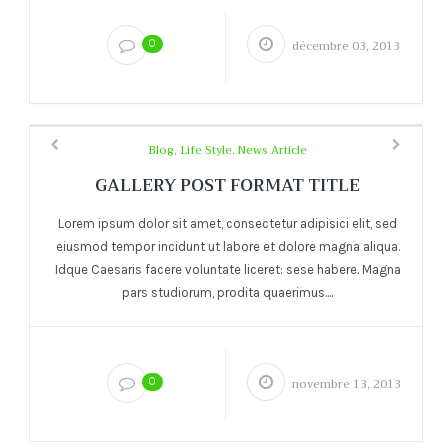
0
décembre 03, 2013
Blog
,
Life Style
,
News Article
GALLERY POST FORMAT TITLE
Lorem ipsum dolor sit amet, consectetur adipisici elit, sed
eiusmod tempor incidunt ut labore et dolore magna aliqua.
Idque Caesaris facere voluntate liceret: sese habere. Magna
pars studiorum, prodita quaerimus....
0
novembre 13, 2013