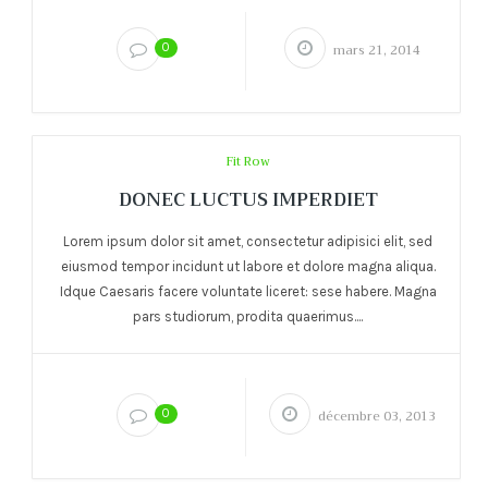
0
mars 21, 2014
Fit Row
DONEC LUCTUS IMPERDIET
Lorem ipsum dolor sit amet, consectetur adipisici elit, sed
eiusmod tempor incidunt ut labore et dolore magna aliqua.
Idque Caesaris facere voluntate liceret: sese habere. Magna
pars studiorum, prodita quaerimus....
0
décembre 03, 2013