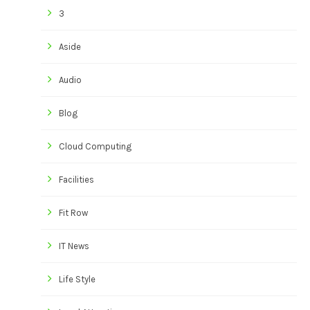
3
Aside
Audio
Blog
Cloud Computing
Facilities
Fit Row
IT News
Life Style