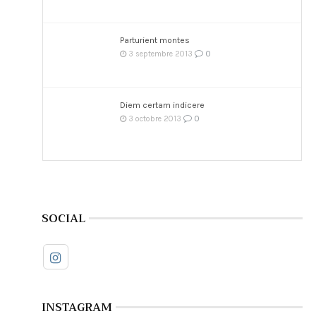
Parturient montes
0
3 septembre 2013
Diem certam indicere
0
3 octobre 2013
SOCIAL
INSTAGRAM