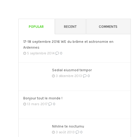
POPULAR
RECENT
COMMENTS
17-18 septembre 2016 WE du brâme et astronomie en
Ardennes
0
5 septembre 2014
Sedial eiusmod tempor
0
3 décembre 2013
Bonjour tout le monde !
0
13 mars 2017
Nihilne te nocturnu
0
3 août 2013